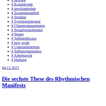
#
newlaw
#
Komplexität
#
newleadership
#
Zusammenarbeit
#
Struktur
#
Synchronisierung
#
Changemanagement
#
Sozialversicherung
#
Steuer
#
Selbstreflexion
#
new work
#
Unternehmertum
#
Selbstorganisation
#
Arbeitsrecht
#
Haftung
04.12.2023
Die sechste These des Rhythmischen
Manifests