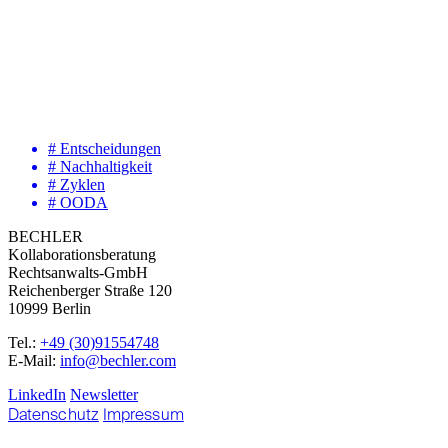
# Entscheidungen
# Nachhaltigkeit
# Zyklen
# OODA
BECHLER
Kollaborationsberatung
Rechtsanwalts-GmbH
Reichenberger Straße 120
10999 Berlin
Tel.:
+49 (30)91554748
E-Mail:
info@bechler.com
LinkedIn
Newsletter
Datenschutz
Impressum