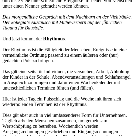
durch sie viele unterschiedliche Ereignisse im Leben von Menschen
unter einen Nenner gebracht werden können.
Das morgendliche Gespräch mit dem Nachbarn an der Viehtränke.
Der kollegiale Austausch mit Mitbewerbern auf der jährlichen
Tagung für Baustoffe.
Und jetzt kommt der
Rhythmus
.
Der Rhythmus ist die Fähigkeit der Menschen, Ereignisse in eine
vermeintliche Ordnung passend zu einem äußeren oder (nur)
gedachten Puls zu bringen.
Das gilt einerseits für Individuen, die versuchen, Arbeit, Abholung
der Kinder in der Schule, Abendveranstaltungen und Schlafmangel
in Ausgleich zu bringen und dafür einen Wochenkalender mit
unterschiedlichen Terminen führen (und füllen).
Hier ist jeder Tag ein Pulsschlag und die Woche mit ihren sich
wiederholenden Terminen ist der Rhythmus.
Dies gilt aber auch in viel umfassenderer Form für Unternehmen.
Täglich arbeiten Menschen zusammen, um gemeinsam
Wertschöpfung zu betreiben. Wöchentlich werden
Ausgangsrechnungen geschrieben und Eingangsrechnungen