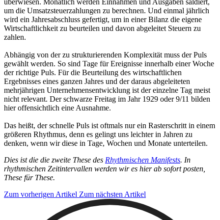
überwiesen. Monatlich werden Einnahmen und Ausgaben saldiert,
um die Umsatzsteuerzahlungen zu berechnen. Und einmal jährlich
wird ein Jahresabschluss gefertigt, um in einer Bilanz die eigene
Wirtschaftlichkeit zu beurteilen und davon abgeleitet Steuern zu
zahlen.
Abhängig von der zu strukturierenden Komplexität muss der Puls
gewählt werden. So sind Tage für Ereignisse innerhalb einer Woche
der richtige Puls. Für die Beurteilung des wirtschaftlichen
Ergebnisses eines ganzen Jahres und der daraus abgeleiteten
mehrjährigen Unternehmensentwicklung ist der einzelne Tag meist
nicht relevant. Der schwarze Freitag im Jahr 1929 oder 9/11 bilden
hier offensichtlich eine Ausnahme.
Das heißt, der schnelle Puls ist oftmals nur ein Rasterschritt in einem
größeren Rhythmus, denn es gelingt uns leichter in Jahren zu
denken, wenn wir diese in Tage, Wochen und Monate unterteilen.
Dies ist die die zweite These des
Rhythmischen Manifests
. In
rhythmischen Zeitintervallen werden wir es hier ab sofort posten,
These für These.
Zum vorherigen Artikel
Zum nächsten Artikel