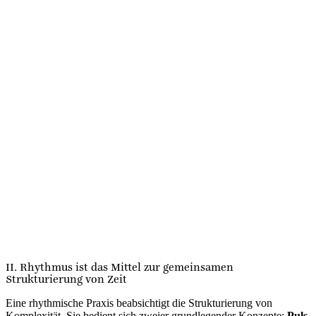
II. Rhythmus ist das Mittel zur gemeinsamen
Strukturierung von Zeit
Eine rhythmische Praxis beabsichtigt die Strukturierung von
Komplexität. Sie bedient sich zweier grundlegender Konzepte:
Puls