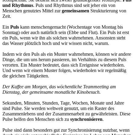
und Rhythmus
. Puls und Rhythmus sind seit jeher ein von
Menschen genutztes Mittel zur
gemeinsamen
Strukturierung von
Zeit.
Ein
Puls
kann menschengemacht (Wochentage von Montag bis
Sonntag) oder auch natürlich sein (Ebbe und Flut). Ein Puls ist erst
ein Puls, wenn wir ihn als solchen wahrnehmen. Ansonsten steht
das Wasser plötzlich hoch und wir wissen nicht, warum.
Indem wir den Puls als ein Muster wahrnehmen, können wir andere
Dinge, die um uns herum passieren, im Verhältnis zu diesem Puls
verorten. Ein Muster bedeutet, dass sich Ereignisse wiederholen.
Und wenn wir einem Muster folgen, wiederholen wir regelmäßig
die gleichen Tätigkeiten.
Der Kaffee am Morgen, das wöchentliche Teammeeting am
Dienstag, der gemeinsame monatliche Kinobesuch.
Sekunden, Minuten, Stunden, Tage, Wochen, Monate und Jahre
sind Pulse. Sie werden weltweit genutzt, um ein Raster des
Zusammenlebens und der Zusammenarbeit zu gewährleisten. Diese
Pulse helfen den Menschen sich zu
synchronisieren
.
Pulse sind dann besonders gut zur Synchronisierung nutzbar, wenn