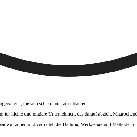
gegangen, die sich sehr schnell amortisieren:
m für kleine und mittlere Unternehmen, das darauf abzielt, Mitarbeite
tsanwält:innen und vermittelt die Haltung, Werkzeuge und Methoden un